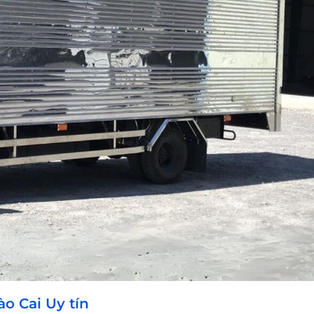
o Cai Uy tín