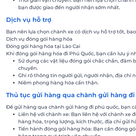
Thời gian vận chuyển: Bạn nên lựa chọn chành
bạn được giao đến người nhận sớm nhất.
Dịch vụ hỗ trợ
Bạn nên lựa chọn chành xe có dịch vụ hỗ trợ tốt, ba
Dịch vụ đóng gói hàng hóa
Đóng gói hàng hóa tại Lào Cai
Khi đóng gói hàng hóa đi Phú Quốc, bạn cần lưu ý n
Sử dụng các vật liệu đóng gói chắc chắn, đảm 
chuyển.
Ghi rõ thông tin người gửi, người nhận, địa chỉ
Niêm phong hàng hóa cẩn thận.
Thủ tục gửi hàng qua chành gửi hàng đi 
Để gửi hàng qua chành gửi hàng đi phú quốc, bạn cầ
Liên hệ với chành xe: Bạn liên hệ với chành xe 
hàng hóa, trọng lượng, kích thước, địa chỉ gửi 
Tiến hành đóng gói hàng hóa: Bạn cần đóng gó