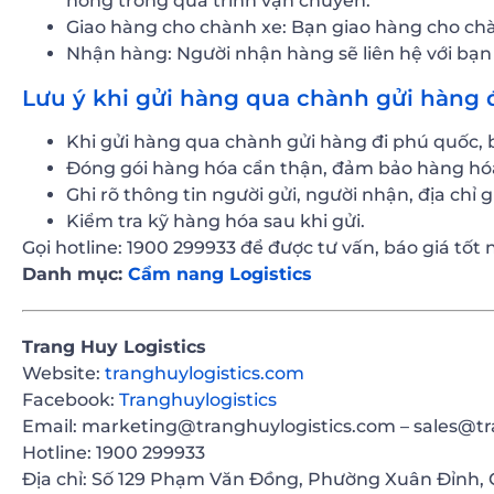
hỏng trong quá trình vận chuyển.
Giao hàng cho chành xe: Bạn giao hàng cho chà
Nhận hàng: Người nhận hàng sẽ liên hệ với bạ
Lưu ý khi gửi hàng qua chành gửi hàng đ
Khi gửi hàng qua chành gửi hàng đi phú quốc, 
Đóng gói hàng hóa cẩn thận, đảm bảo hàng hóa
Ghi rõ thông tin người gửi, người nhận, địa chỉ 
Kiểm tra kỹ hàng hóa sau khi gửi.
Gọi hotline: 1900 299933 để được tư vấn, báo giá tốt 
Danh mục:
Cẩm nang Logistics
Trang Huy Logistics
Website:
tranghuylogistics.com
Facebook:
Tranghuylogistics
Email: marketing@tranghuylogistics.com – sales@tr
Hotline: 1900 299933
Địa chỉ: Số 129 Phạm Văn Đồng, Phường Xuân Đỉnh, 