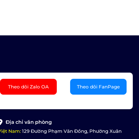
Theo dõi Zalo OA
Theo dõi FanPage
Địa chỉ văn phòng
Việt Nam:
129 Đường Phạm Văn Đồng, Phường Xuân