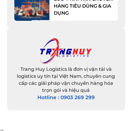
HÀNG TIÊU DÙNG & GIA
DỤNG
Trang Huy Logistics là đơn vị vận tải và
logistics uy tín tại Việt Nam, chuyên cung
cấp các giải pháp vận chuyển hàng hóa
trọn gói và hiệu quả
Hotline : 0903 269 299