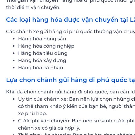
Thời gian vận chuyển hàng hóa đi phú quốc thường m
thời điểm vận chuyển.
Các loại hàng hóa được vận chuyển tại L
Các chành xe gửi hàng đi phú quốc thường vận chuyể
Hàng hóa nông sản
Hàng hóa công nghiệp
Hàng hóa tiêu dùng
Hàng hóa xây dựng
Hàng hóa cá nhân
Lựa chọn chành gửi hàng đi phú quốc tại
Khi lựa chọn chành gửi hàng đi phú quốc, bạn cần l
Uy tín của chành xe: Bạn nên lựa chọn những c
có thể tham khảo ý kiến của bạn bè, người thâ
xe phù hợp.
Cước phí vận chuyển: Bạn nên so sánh cước ph
chành xe có giá cả hợp lý.