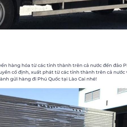
yển hàng hóa từ các tỉnh thành trên cả nước đến đảo 
yển cố định, xuất phát từ các tỉnh thành trên cả nước 
ành gửi hàng đi Phú Quốc tại Lào Cai nhé!