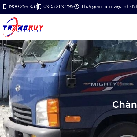
1900 299 933
0903 269 299
Thời gian làm việc 8h-1
Chành