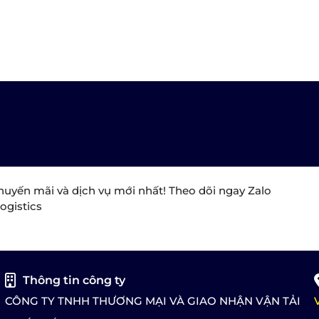
huyến mãi và dịch vụ mới nhất! Theo dõi ngay Zalo
ogistics
Thông tin công ty
CÔNG TY TNHH THƯƠNG MẠI VÀ GIAO NHẬN VẬN TẢI