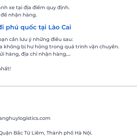
nh xe tại địa điểm quy định.
n để nhận hàng.
i phú quốc tại Lào Cai
bạn cần lưu ý những điều sau:
 không bị hư hỏng trong quá trình vận chuyển.
gửi hàng, địa chỉ nhận hàng,…
nhất!
anghuylogistics.com
Quận Bắc Từ Liêm, Thành phố Hà Nội.