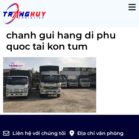
chanh gui hang di phu
quoc tai kon tum
Liên hệ với chúng tôi
Địa chỉ văn phòng