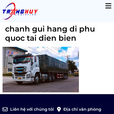
chanh gui hang di phu
quoc tai dien bien
Liên hệ với chúng tôi
Địa chỉ văn phòng