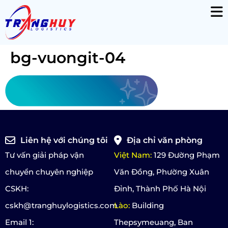
bg-vuongit-04
Liên hệ với chúng tôi
Địa chỉ văn phòng
Tư vấn giải pháp vận
Việt Nam:
129 Đường Phạm
chuyển chuyên nghiệp
Văn Đồng, Phường Xuân
CSKH:
Đỉnh, Thành Phố Hà Nội
cskh@tranghuylogistics.com
Lào:
Building
Email 1:
Thepsymeuang, Ban