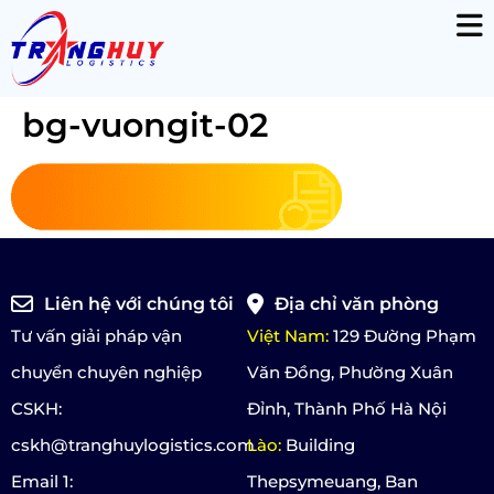
bg-vuongit-02
Liên hệ với chúng tôi
Địa chỉ văn phòng
Tư vấn giải pháp vận
Việt Nam:
129 Đường Phạm
chuyển chuyên nghiệp
Văn Đồng, Phường Xuân
CSKH:
Đỉnh, Thành Phố Hà Nội
cskh@tranghuylogistics.com
Lào:
Building
Email 1:
Thepsymeuang, Ban