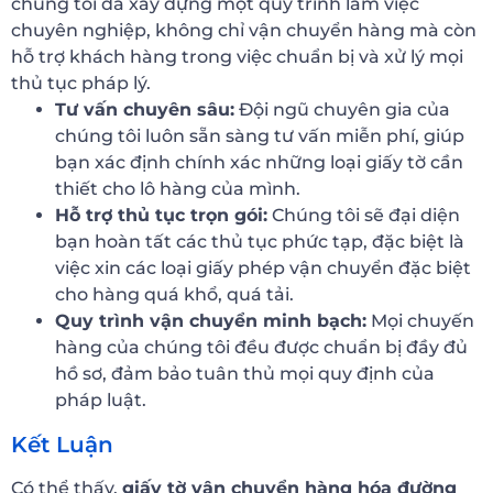
chúng tôi đã xây dựng một quy trình làm việc
chuyên nghiệp, không chỉ vận chuyển hàng mà còn
hỗ trợ khách hàng trong việc chuẩn bị và xử lý mọi
thủ tục pháp lý.
Tư vấn chuyên sâu:
Đội ngũ chuyên gia của
chúng tôi luôn sẵn sàng tư vấn miễn phí, giúp
bạn xác định chính xác những loại giấy tờ cần
thiết cho lô hàng của mình.
Hỗ trợ thủ tục trọn gói:
Chúng tôi sẽ đại diện
bạn hoàn tất các thủ tục phức tạp, đặc biệt là
việc xin các loại giấy phép vận chuyển đặc biệt
cho hàng quá khổ, quá tải.
Quy trình vận chuyển minh bạch:
Mọi chuyến
hàng của chúng tôi đều được chuẩn bị đầy đủ
hồ sơ, đảm bảo tuân thủ mọi quy định của
pháp luật.
Kết Luận
Có thể thấy,
giấy tờ vận chuyển hàng hóa đường