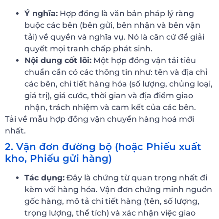
Ý nghĩa:
Hợp đồng là văn bản pháp lý ràng
buộc các bên (bên gửi, bên nhận và bên vận
tải) về quyền và nghĩa vụ. Nó là căn cứ để giải
quyết mọi tranh chấp phát sinh.
Nội dung cốt lõi:
Một hợp đồng vận tải tiêu
chuẩn cần có các thông tin như: tên và địa chỉ
các bên, chi tiết hàng hóa (số lượng, chủng loại,
giá trị), giá cước, thời gian và địa điểm giao
nhận, trách nhiệm và cam kết của các bên.
Tải về mẫu hợp đồng vận chuyển hàng hoá mới
nhất.
2. Vận đơn đường bộ (hoặc Phiếu xuất
kho, Phiếu gửi hàng)
Tác dụng:
Đây là chứng từ quan trọng nhất đi
kèm với hàng hóa. Vận đơn chứng minh nguồn
gốc hàng, mô tả chi tiết hàng (tên, số lượng,
trọng lượng, thể tích) và xác nhận việc giao