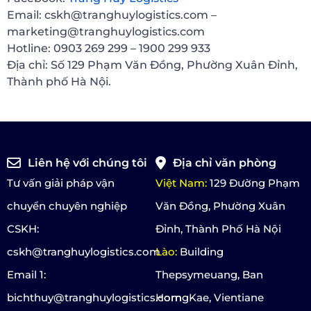
Email: cskh@tranghuylogistics.com –
marketing@tranghuylogistics.com
Hotline: 0903 269 299 – 1900 299 933
Địa chỉ: Số 129 Phạm Văn Đồng, Phường Xuân Đỉnh,
Thành phố Hà Nội.
Liên hệ với chúng tôi
Địa chỉ văn phòng
Tư vấn giải pháp vận
Việt Nam:
129 Đường Phạm
chuyển chuyên nghiệp
Văn Đồng, Phường Xuân
CSKH:
Đỉnh, Thành Phố Hà Nội
cskh@tranghuylogistics.com
Lào:
Building
Email 1:
Thepsymeuang, Ban
bichthuy@tranghuylogistics.com
HorngKae, Vientiane