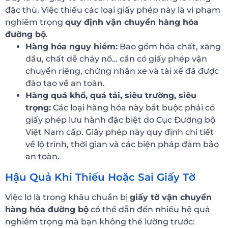
đặc thù. Việc thiếu các loại giấy phép này là vi phạm
nghiêm trọng
quy định vận chuyển hàng hóa
đường bộ
.
Hàng hóa nguy hiểm:
Bao gồm hóa chất, xăng
dầu, chất dễ cháy nổ… cần có giấy phép vận
chuyển riêng, chứng nhận xe và tài xế đã được
đào tạo về an toàn.
Hàng quá khổ, quá tải, siêu trường, siêu
trọng:
Các loại hàng hóa này bắt buộc phải có
giấy phép lưu hành đặc biệt do Cục Đường bộ
Việt Nam cấp. Giấy phép này quy định chi tiết
về lộ trình, thời gian và các biện pháp đảm bảo
an toàn.
Hậu Quả Khi Thiếu Hoặc Sai Giấy Tờ
Việc lơ là trong khâu chuẩn bị
giấy tờ vận chuyển
hàng hóa đường bộ
có thể dẫn đến nhiều hệ quả
nghiêm trọng mà bạn không thể lường trước: