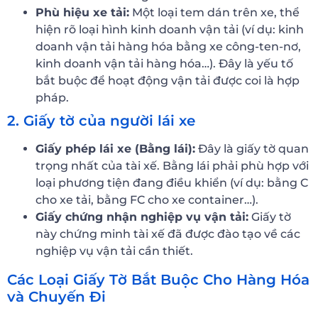
Phù hiệu xe tải:
Một loại tem dán trên xe, thể
hiện rõ loại hình kinh doanh vận tải (ví dụ: kinh
doanh vận tải hàng hóa bằng xe công-ten-nơ,
kinh doanh vận tải hàng hóa…). Đây là yếu tố
bắt buộc để hoạt động vận tải được coi là hợp
pháp.
2. Giấy tờ của người lái xe
Giấy phép lái xe (Bằng lái):
Đây là giấy tờ quan
trọng nhất của tài xế. Bằng lái phải phù hợp với
loại phương tiện đang điều khiển (ví dụ: bằng C
cho xe tải, bằng FC cho xe container…).
Giấy chứng nhận nghiệp vụ vận tải:
Giấy tờ
này chứng minh tài xế đã được đào tạo về các
nghiệp vụ vận tải cần thiết.
Các Loại Giấy Tờ Bắt Buộc Cho Hàng Hóa
và Chuyến Đi