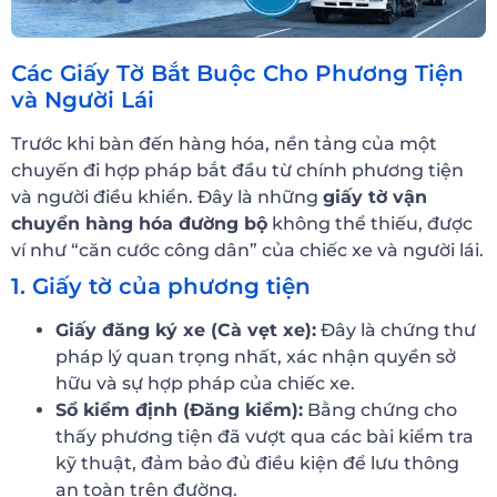
Các Giấy Tờ Bắt Buộc Cho Phương Tiện
và Người Lái
Trước khi bàn đến hàng hóa, nền tảng của một
chuyến đi hợp pháp bắt đầu từ chính phương tiện
và người điều khiển. Đây là những
giấy tờ vận
chuyển hàng hóa đường bộ
không thể thiếu, được
ví như “căn cước công dân” của chiếc xe và người lái.
1. Giấy tờ của phương tiện
Giấy đăng ký xe (Cà vẹt xe):
Đây là chứng thư
pháp lý quan trọng nhất, xác nhận quyền sở
hữu và sự hợp pháp của chiếc xe.
Sổ kiểm định (Đăng kiểm):
Bằng chứng cho
thấy phương tiện đã vượt qua các bài kiểm tra
kỹ thuật, đảm bảo đủ điều kiện để lưu thông
an toàn trên đường.