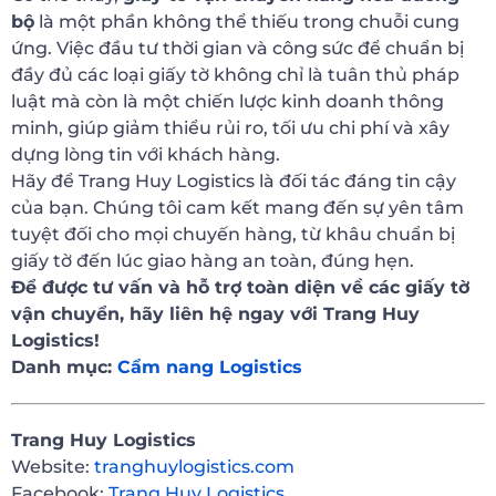
bộ
là một phần không thể thiếu trong chuỗi cung
ứng. Việc đầu tư thời gian và công sức để chuẩn bị
đầy đủ các loại giấy tờ không chỉ là tuân thủ pháp
luật mà còn là một chiến lược kinh doanh thông
minh, giúp giảm thiểu rủi ro, tối ưu chi phí và xây
dựng lòng tin với khách hàng.
Hãy để Trang Huy Logistics là đối tác đáng tin cậy
của bạn. Chúng tôi cam kết mang đến sự yên tâm
tuyệt đối cho mọi chuyến hàng, từ khâu chuẩn bị
giấy tờ đến lúc giao hàng an toàn, đúng hẹn.
Để được tư vấn và hỗ trợ toàn diện về các giấy tờ
vận chuyển, hãy liên hệ ngay với Trang Huy
Logistics!
Danh mục:
Cẩm nang Logistics
Trang Huy Logistics
Website:
tranghuylogistics.com
Facebook:
Trang Huy Logistics