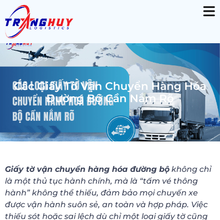
Các Giấy Tờ Vận Chuyển Hàng Hóa
Đường Bộ Cần Nắm Rõ
Giấy tờ vận chuyển hàng hóa đường bộ
không chỉ
là một thủ tục hành chính, mà là “tấm vé thông
hành” không thể thiếu, đảm bảo mọi chuyến xe
được vận hành suôn sẻ, an toàn và hợp pháp. Việc
thiếu sót hoặc sai lệch dù chỉ một loại giấy tờ cũng