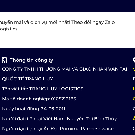
huyến mãi và dịch vụ mới nhất! Theo dõi ngay Zalo
ogistics
Thông tin công ty
CÔNG TY TNHH THƯƠNG MẠI VÀ GIAO NHẬN VẬN TẢI
QUỐC TẾ TRANG HUY
Tên viết tắt: TRANG HUY LOGISTICS
Mã số doanh nghiệp: 0105212185
Ngày hoạt động: 24-03-2011
Người đại diện tại Việt Nam: Nguyễn Thị Bích Thủy
Người đại diện tại Ấn Độ: Purnima Parmeshwaran