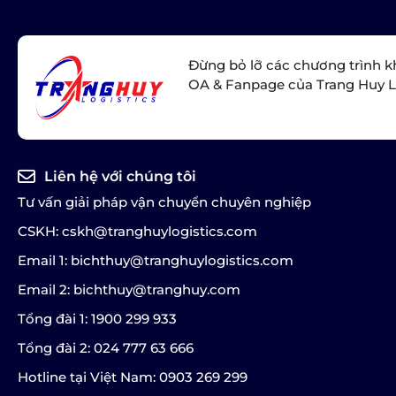
Đừng bỏ lỡ các chương trình k
OA & Fanpage của Trang Huy L
Liên hệ với chúng tôi
Tư vấn giải pháp vận chuyển chuyên nghiệp
CSKH: cskh@tranghuylogistics.com
Email 1: bichthuy@tranghuylogistics.com
Email 2: bichthuy@tranghuy.com
Tổng đài 1: 1900 299 933
Tổng đài 2: 024 777 63 666
Hotline tại Việt Nam: 0903 269 299