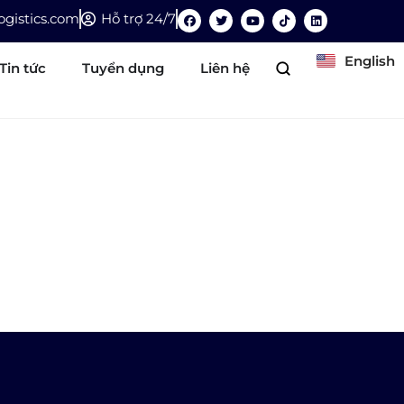
gistics.com
Hỗ trợ 24/7
English
Tin tức
Tuyển dụng
Liên hệ