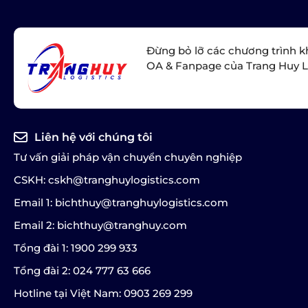
Đừng bỏ lỡ các chương trình k
OA & Fanpage của Trang Huy L
Liên hệ với chúng tôi
Tư vấn giải pháp vận chuyển chuyên nghiệp
CSKH: cskh@tranghuylogistics.com
Email 1: bichthuy@tranghuylogistics.com
Email 2: bichthuy@tranghuy.com
Tổng đài 1: 1900 299 933
Tổng đài 2: 024 777 63 666
Hotline tại Việt Nam: 0903 269 299