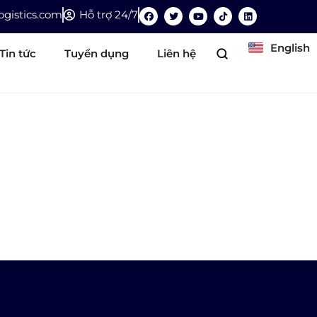
gistics.com
Hỗ trợ 24/7
English
Tin tức
Tuyển dụng
Liên hệ