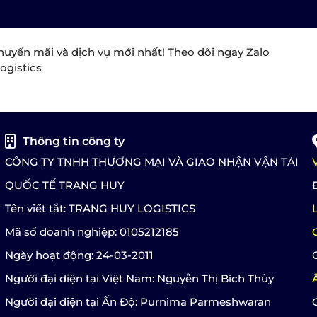
huyến mãi và dịch vụ mới nhất! Theo dõi ngay Zalo
ogistics
Thông tin công ty
CÔNG TY TNHH THƯƠNG MẠI VÀ GIAO NHẬN VẬN TẢI
QUỐC TẾ TRANG HUY
Tên viết tắt: TRANG HUY LOGISTICS
Mã số doanh nghiệp: 0105212185
Ngày hoạt động: 24-03-2011
Người đại diện tại Việt Nam: Nguyễn Thị Bích Thủy
Người đại diện tại Ấn Độ: Purnima Parmeshwaran