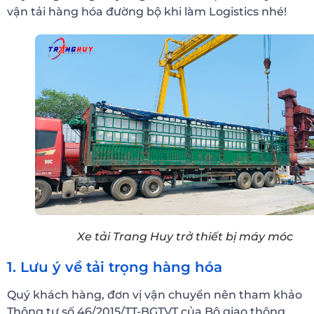
vận tải hàng hóa đường bộ khi làm Logistics nhé!
Xe tải Trang Huy trở thiết bị máy móc
1. Lưu ý về tải trọng hàng hóa
Quý khách hàng, đơn vị vận chuyển nên tham khảo
Thông tư số 46/2015/TT-BGTVT của Bộ giao thông