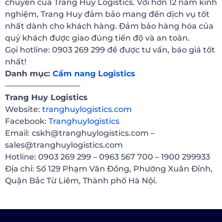
chuyển của Trang Huy Logistics. Với hơn 12 năm kinh
nghiệm, Trang Huy đảm bảo mang đến dịch vụ tốt
nhất dành cho khách hàng. Đảm bảo hàng hóa của
quý khách được giao đúng tiến độ và an toàn.
Gọi hotline: 0903 269 299 để được tư vấn, báo giá tốt
nhất!
Danh mục:
Cẩm nang Logistics
—————————–
Trang Huy Logistics
Website:
tranghuylogistics.com
Facebook:
Tranghuylogistics
Email: cskh@tranghuylogistics.com –
sales@tranghuylogistics.com
Hotline: 0903 269 299 – 0963 567 700 – 1900 299933
Địa chỉ: Số 129 Phạm Văn Đồng, Phường Xuân Đỉnh,
Quận Bắc Từ Liêm, Thành phố Hà Nội.