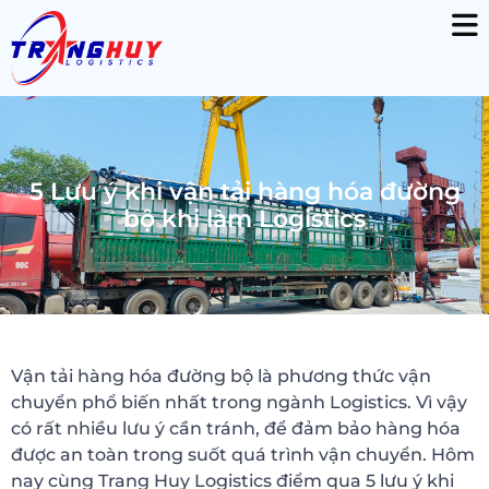
5 Lưu ý khi vận tải hàng hóa đường
bộ khi làm Logistics
Vận tải hàng hóa đường bộ là phương thức vận
chuyển phổ biến nhất trong ngành Logistics. Vì vậy
có rất nhiều lưu ý cần tránh, để đảm bảo hàng hóa
được an toàn trong suốt quá trình vận chuyển. Hôm
nay cùng Trang Huy Logistics điểm qua 5 lưu ý khi