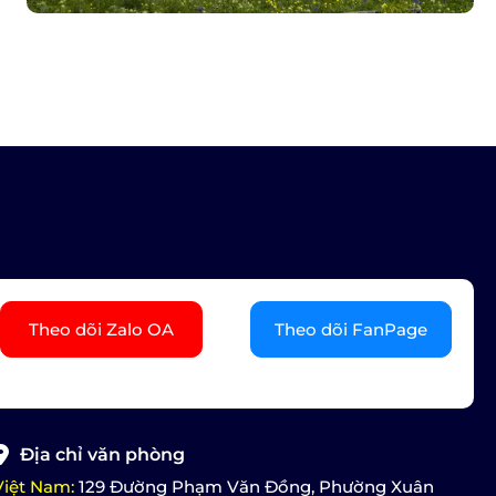
Theo dõi Zalo OA
Theo dõi FanPage
Địa chỉ văn phòng
Việt Nam:
129 Đường Phạm Văn Đồng, Phường Xuân