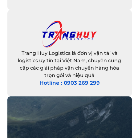
Trang Huy Logistics là đơn vị vận tải và
logistics uy tín tại Việt Nam, chuyên cung
cấp các giải pháp vận chuyển hàng hóa
trọn gói và hiệu quả
Hotline : 0903 269 299