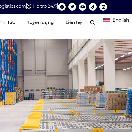
gistics.com
Hỗ trợ 24/7
English
Tin tức
Tuyển dụng
Liên hệ