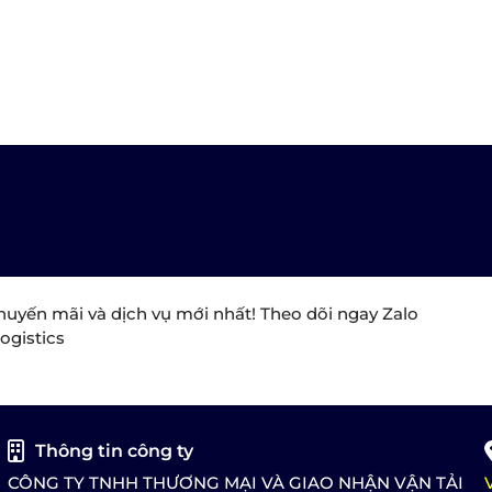
huyến mãi và dịch vụ mới nhất! Theo dõi ngay Zalo
ogistics
Thông tin công ty
CÔNG TY TNHH THƯƠNG MẠI VÀ GIAO NHẬN VẬN TẢI