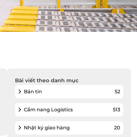
Bài viết theo danh mục
Bản tin
52
Cẩm nang Logistics
513
Nhật ký giao hàng
20