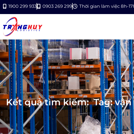
1900 299 933
0903 269 299
Thời gian làm việc 8h-1
Kết quả tìm kiếm:
Tag: vận