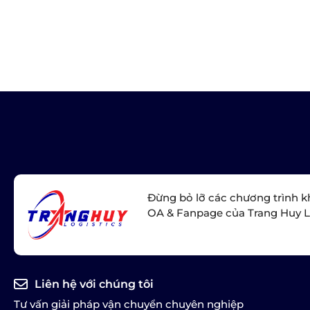
Đừng bỏ lỡ các chương trình k
OA & Fanpage của Trang Huy L
Liên hệ với chúng tôi
Tư vấn giải pháp vận chuyển chuyên nghiệp