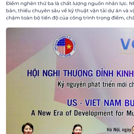
Điểm nghẽn thứ ba là chất lượng nguồn nhân lực. Nhân
bản, thiếu chuyên sâu về kỹ thuật vận tải dự án và v
chậm toàn bộ tiến độ của công trình trọng điểm, chất 