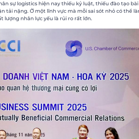
 sự logistics hiện nay thiếu kỷ luật, thiếu đào tạo bài
ận tải nặng. Ở một lĩnh vực mà mỗi sai sót nhỏ có thể l
lượng nhân lực yếu là rủi ro rất lớn.