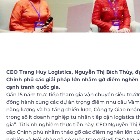
CEO Trang Huy Logistics, Nguyễn Thị Bích Thủy, đạ
Chính phủ các giải pháp lớn nhằm gỡ điểm nghẽn l
cạnh tranh quốc gia.
Gần 15 năm trực tiếp tham gia vận chuyển siêu trườn
đồng hành cùng các dự án trọng điểm như cầu Vàm 
năng lượng và hạ tầng chiến lược, Công ty Giao nhận
trong số ít doanh nghiệp tư nhân tiếp cận logistics
gia”. Từ kinh nghiệm thực tiễn này, CEO Nguyễn Thị 
cấp Chính phủ nhằm tháo gỡ các điểm nghẽn lớn của
nghiệp và Hội nhập đã có cuộc trao đổi với CEO Nguy