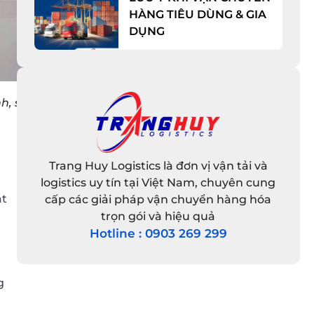
HÀNG TIÊU DÙNG & GIA
DỤNG
h, số và
Trang Huy Logistics là đơn vị vận tải và
logistics uy tín tại Việt Nam, chuyên cung
át
cấp các giải pháp vận chuyển hàng hóa
trọn gói và hiệu quả
Hotline : 0903 269 299
g