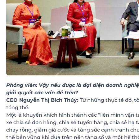
Phóng viên: Vậy nếu được là đại diện doanh nghiệp
giải quyết các vấn đề trên?
CEO Nguyễn Thị Bích Thủy:
Từ những thực tế đó, t
tổng thể.
Một là khuyến khích hình thành các “liên minh vận t
xe chia sẻ đơn hàng, chia sẻ tuyến hàng, chia sẻ hạ t
chạy rỗng, giảm giá cước và tăng sức cạnh tranh chu
thể bền vững khi dựa trên nền tảng số và một hệ thố