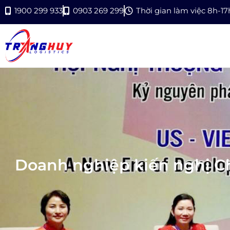
1900 299 933
0903 269 299
Thời gian làm việc 8h-1
Doanh nghiệp kiến nghị Ch