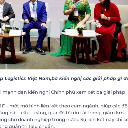
 Logistics Việt Nam,bà kiến nghị các giải pháp gì đ
ôi mạnh dạn kiến nghị Chính phủ xem xét ba giải pháp
ải” – một mô hình liên kết theo cụm ngành, giúp các độ
ầng bãi – cầu – cảng, qua đó tối ưu tải trọng, giảm km
ng cho doanh nghiệp trong nước. Sự liên kết này chỉ c
ng quản trị tiêu chuẩn.