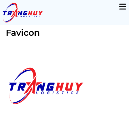
Favicon