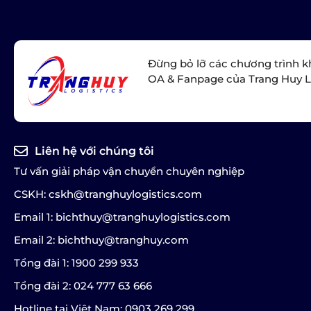
Đừng bỏ lỡ các chương trình k
OA & Fanpage của Trang Huy L
Liên hệ với chúng tôi
Tư vấn giải pháp vận chuyển chuyên nghiệp
CSKH: cskh@tranghuylogistics.com
Email 1: bichthuy@tranghuylogistics.com
Email 2: bichthuy@tranghuy.com
Tổng đài 1: 1900 299 933
Tổng đài 2: 024 777 63 666
Hotline tại Việt Nam: 0903 269 299