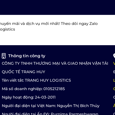
huyến mãi và dịch vụ mới nhất! Theo dõi ngay Zalo
ogistics
Thông tin công ty
CÔNG TY TNHH THƯƠNG MẠI VÀ GIAO NHẬN VẬN TẢI
QUỐC TẾ TRANG HUY
Tên viết tắt: TRANG HUY LOGISTICS
Mã số doanh nghiệp: 0105212185
Ngày hoạt động: 24-03-2011
Người đại diện tại Việt Nam: Nguyễn Thị Bích Thủy
Người đại diện tại Ấn Độ: Purnima Parmeshwaran