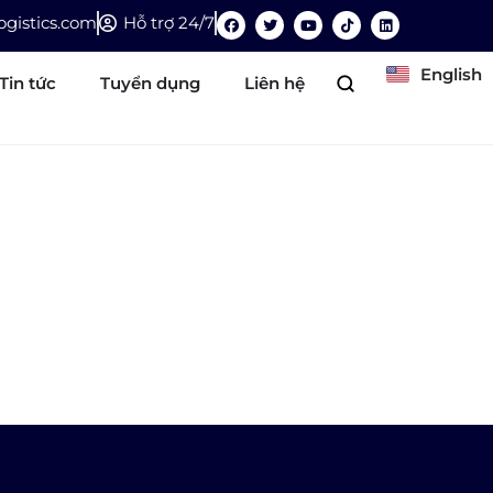
gistics.com
Hỗ trợ 24/7
English
Tin tức
Tuyển dụng
Liên hệ